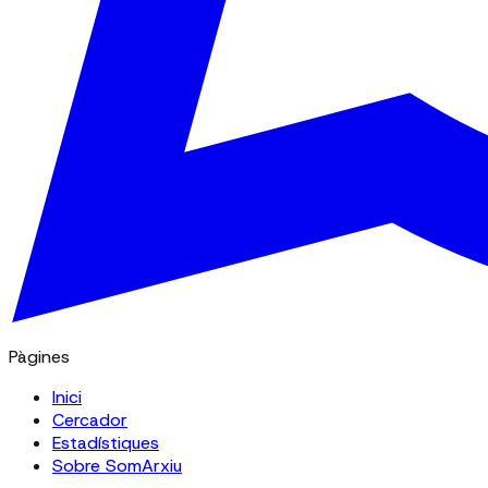
Pàgines
Inici
Cercador
Estadístiques
Sobre SomArxiu