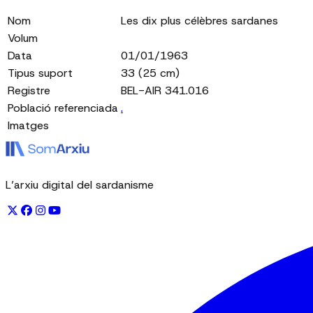
Nom
Les dix plus célèbres sardanes
Volum
Data
01/01/1963
Tipus suport
33 (25 cm)
Registre
BEL-AIR 341.016
Població referenciada
.
Imatges
L’arxiu digital del sardanisme