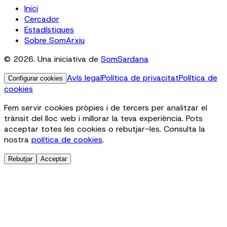
Inici
Cercador
Estadístiques
Sobre SomArxiu
© 2026. Una iniciativa de
SomSardana
Avís legal
Política de privacitat
Política de
Configurar cookies
cookies
Fem servir cookies pròpies i de tercers per analitzar el
trànsit del lloc web i millorar la teva experiència. Pots
acceptar totes les cookies o rebutjar-les. Consulta la
nostra
política de cookies
.
Rebutjar
Acceptar