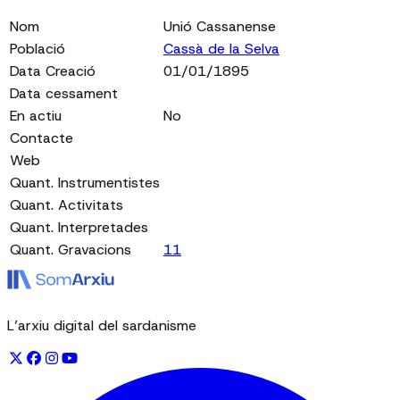
Nom
Unió Cassanense
Població
Cassà de la Selva
Data Creació
01/01/1895
Data cessament
En actiu
No
Contacte
Web
Quant. Instrumentistes
Quant. Activitats
Quant. Interpretades
Quant. Gravacions
11
L’arxiu digital del sardanisme