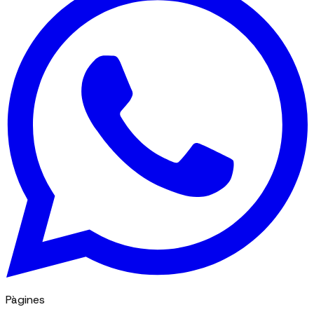
Pàgines