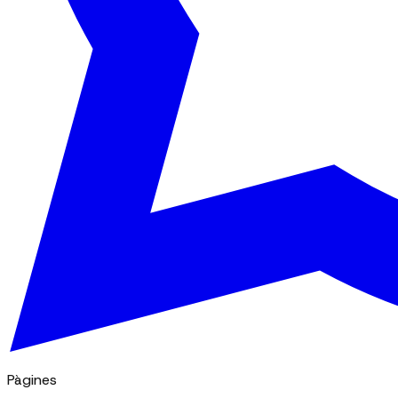
Pàgines