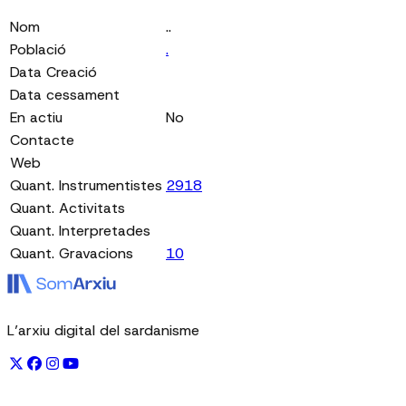
Nom
..
Població
.
Data Creació
Data cessament
En actiu
No
Contacte
Web
Quant. Instrumentistes
2918
Quant. Activitats
Quant. Interpretades
Quant. Gravacions
10
L’arxiu digital del sardanisme