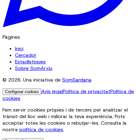
Pàgines
Inici
Cercador
Estadístiques
Sobre SomArxiu
© 2026. Una iniciativa de
SomSardana
Avís legal
Política de privacitat
Política de
Configurar cookies
cookies
Fem servir cookies pròpies i de tercers per analitzar el
trànsit del lloc web i millorar la teva experiència. Pots
acceptar totes les cookies o rebutjar-les. Consulta la
nostra
política de cookies
.