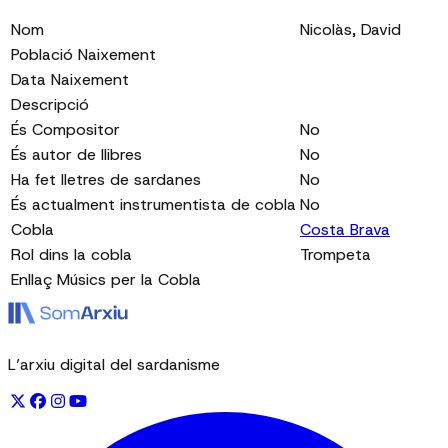
Nom
Nicolàs, David
Població Naixement
Data Naixement
Descripció
És Compositor
No
És autor de llibres
No
Ha fet lletres de sardanes
No
És actualment instrumentista de cobla
No
Cobla
Costa Brava
Rol dins la cobla
Trompeta
Enllaç Músics per la Cobla
L’arxiu digital del sardanisme