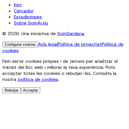
Inici
Cercador
Estadístiques
Sobre SomArxiu
© 2026. Una iniciativa de
SomSardana
Avís legal
Política de privacitat
Política de
Configurar cookies
cookies
Fem servir cookies pròpies i de tercers per analitzar el
trànsit del lloc web i millorar la teva experiència. Pots
acceptar totes les cookies o rebutjar-les. Consulta la
nostra
política de cookies
.
Rebutjar
Acceptar