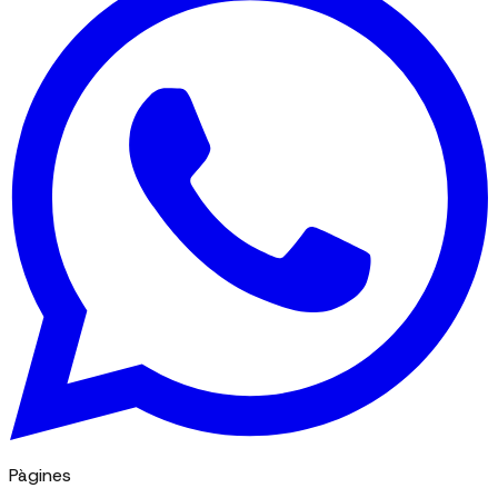
Pàgines