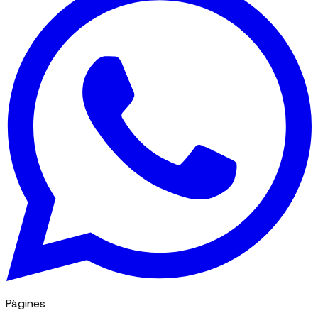
Pàgines