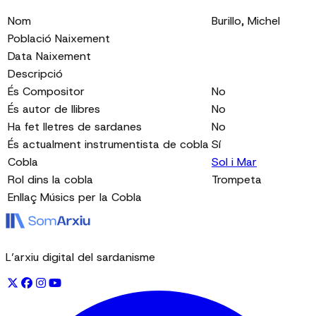
Nom
Burillo, Michel
Població Naixement
Data Naixement
Descripció
És Compositor
No
És autor de llibres
No
Ha fet lletres de sardanes
No
És actualment instrumentista de cobla
Sí
Cobla
Sol i Mar
Rol dins la cobla
Trompeta
Enllaç Músics per la Cobla
L’arxiu digital del sardanisme