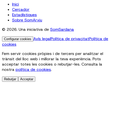
Inici
Cercador
Estadístiques
Sobre SomArxiu
© 2026. Una iniciativa de
SomSardana
Avís legal
Política de privacitat
Política de
Configurar cookies
cookies
Fem servir cookies pròpies i de tercers per analitzar el
trànsit del lloc web i millorar la teva experiència. Pots
acceptar totes les cookies o rebutjar-les. Consulta la
nostra
política de cookies
.
Rebutjar
Acceptar