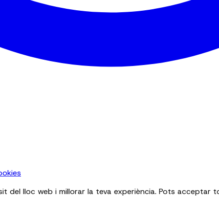
ookies
sit del lloc web i millorar la teva experiència. Pots acceptar 