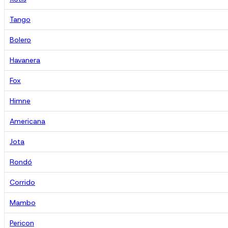
Tango
Bolero
Havanera
Fox
Himne
Americana
Jota
Rondó
Corrido
Mambo
Pericon