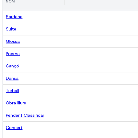
NOM
Sardana
Suite
Glossa
Poema
Cançó
Dansa
Treball
Obra lliure
Pendent Classificar
Concert