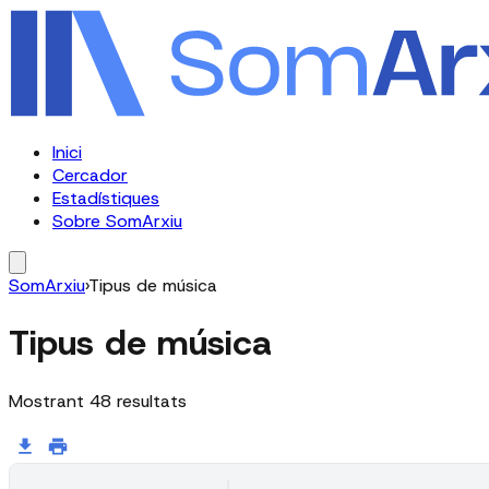
Inici
Cercador
Estadístiques
Sobre SomArxiu
SomArxiu
›
Tipus de música
Tipus de música
Mostrant
48
resultats