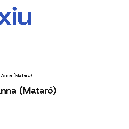
 Anna (Mataró)
Anna (Mataró)