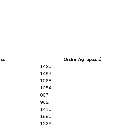
na
Ordre Agrupació
1425
1487
1068
1054
807
962
1410
1885
1328