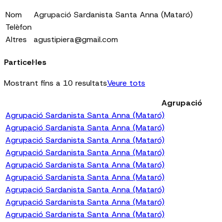
Nom
Agrupació Sardanista Santa Anna (Mataró)
Telèfon
Altres
agustipiera@gmail.com
Particel·les
Mostrant fins a 10 resultats
Veure tots
Agrupació
Agrupació Sardanista Santa Anna (Mataró)
Agrupació Sardanista Santa Anna (Mataró)
Agrupació Sardanista Santa Anna (Mataró)
Agrupació Sardanista Santa Anna (Mataró)
Agrupació Sardanista Santa Anna (Mataró)
Agrupació Sardanista Santa Anna (Mataró)
Agrupació Sardanista Santa Anna (Mataró)
Agrupació Sardanista Santa Anna (Mataró)
Agrupació Sardanista Santa Anna (Mataró)