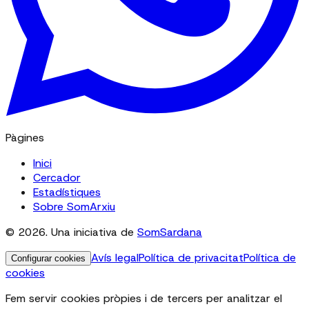
Pàgines
Inici
Cercador
Estadístiques
Sobre SomArxiu
© 2026. Una iniciativa de
SomSardana
Avís legal
Política de privacitat
Política de
Configurar cookies
cookies
Fem servir cookies pròpies i de tercers per analitzar el