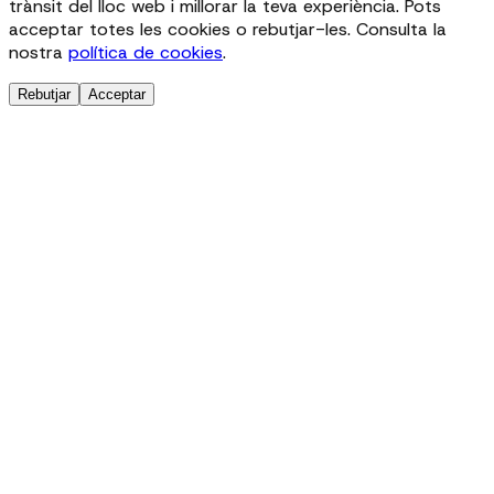
trànsit del lloc web i millorar la teva experiència. Pots
acceptar totes les cookies o rebutjar-les. Consulta la
nostra
política de cookies
.
Rebutjar
Acceptar