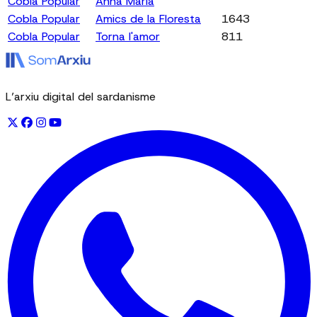
Cobla Popular
Anna Maria
Cobla Popular
Amics de la Floresta
1643
Cobla Popular
Torna l'amor
811
L’arxiu digital del sardanisme