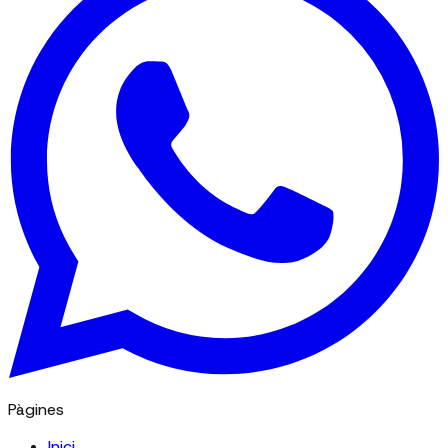
Pàgines
Inici