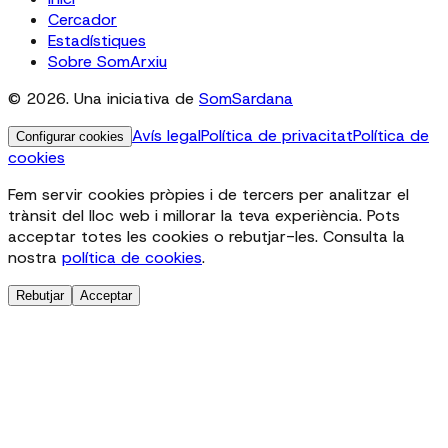
Cercador
Estadístiques
Sobre SomArxiu
© 2026. Una iniciativa de
SomSardana
Avís legal
Política de privacitat
Política de
Configurar cookies
cookies
Fem servir cookies pròpies i de tercers per analitzar el
trànsit del lloc web i millorar la teva experiència. Pots
acceptar totes les cookies o rebutjar-les. Consulta la
nostra
política de cookies
.
Rebutjar
Acceptar