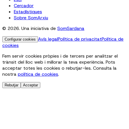
Cercador
Estadístiques
Sobre SomArxiu
© 2026. Una iniciativa de
SomSardana
Avís legal
Política de privacitat
Política de
Configurar cookies
cookies
Fem servir cookies pròpies i de tercers per analitzar el
trànsit del lloc web i millorar la teva experiència. Pots
acceptar totes les cookies o rebutjar-les. Consulta la
nostra
política de cookies
.
Rebutjar
Acceptar