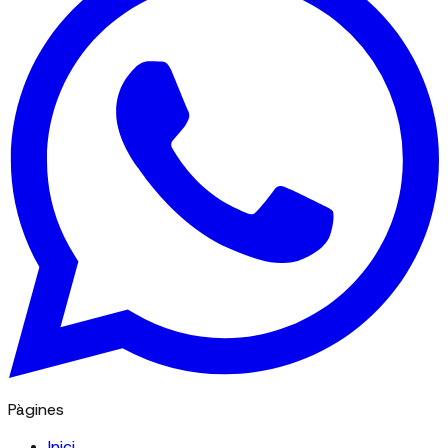
Pàgines
Inici