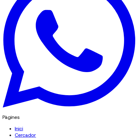
Pàgines
Inici
Cercador