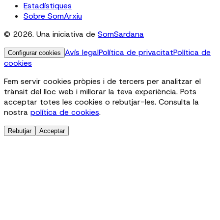
Estadístiques
Sobre SomArxiu
© 2026. Una iniciativa de
SomSardana
Avís legal
Política de privacitat
Política de
Configurar cookies
cookies
Fem servir cookies pròpies i de tercers per analitzar el
trànsit del lloc web i millorar la teva experiència. Pots
acceptar totes les cookies o rebutjar-les. Consulta la
nostra
política de cookies
.
Rebutjar
Acceptar