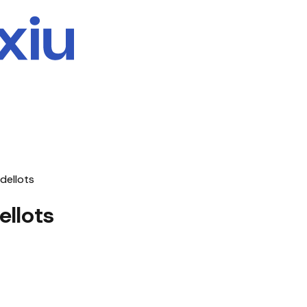
dellots
ellots