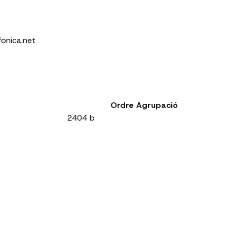
fonica.net
Ordre Agrupació
2404 b