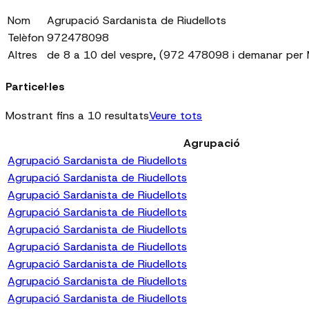
Nom
Agrupació Sardanista de Riudellots
Telèfon
972478098
Altres
de 8 a 10 del vespre, (972 478098 i demanar per M
Particel·les
Mostrant fins a 10 resultats
Veure tots
Agrupació
Agrupació Sardanista de Riudellots
Agrupació Sardanista de Riudellots
Agrupació Sardanista de Riudellots
Agrupació Sardanista de Riudellots
Agrupació Sardanista de Riudellots
Agrupació Sardanista de Riudellots
Agrupació Sardanista de Riudellots
Agrupació Sardanista de Riudellots
Agrupació Sardanista de Riudellots