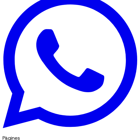
Pàgines