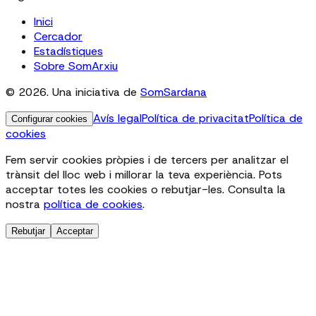
Inici
Cercador
Estadístiques
Sobre SomArxiu
© 2026. Una iniciativa de
SomSardana
Avís legal
Política de privacitat
Política de
Configurar cookies
cookies
Fem servir cookies pròpies i de tercers per analitzar el
trànsit del lloc web i millorar la teva experiència. Pots
acceptar totes les cookies o rebutjar-les. Consulta la
nostra
política de cookies
.
Rebutjar
Acceptar