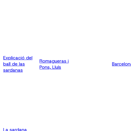
Explicació del
Romagueras i
ball de las
Barcelon
Pons, Lluís
sardanas
La sardana