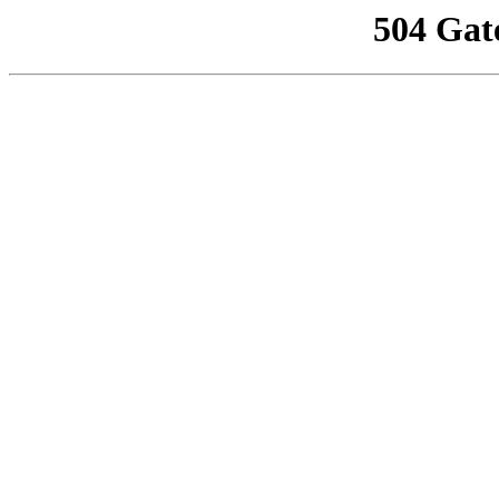
504 Gat