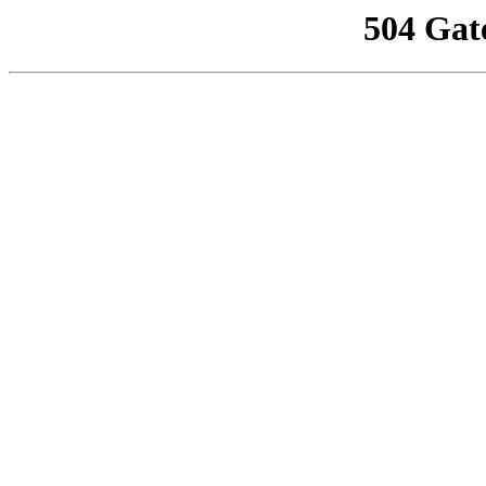
504 Gat