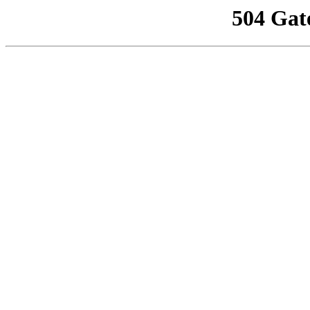
504 Gat