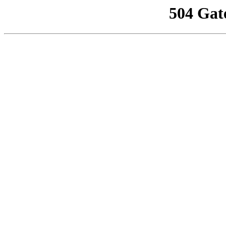
504 Gat