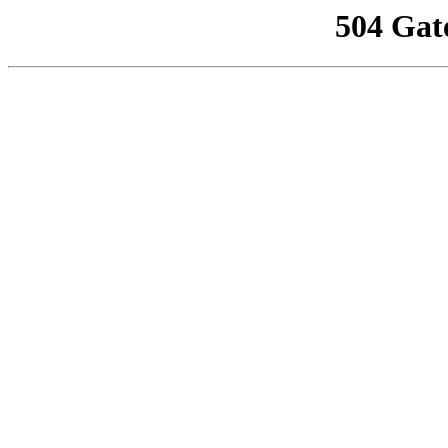
504 Gat