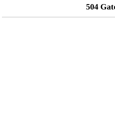
504 Gat