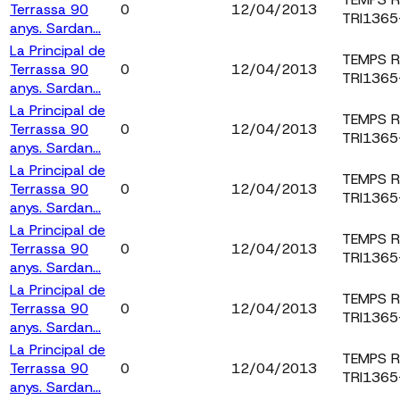
Terrassa 90
0
12/04/2013
TRI136
anys. Sardan...
La Principal de
TEMPS 
Terrassa 90
0
12/04/2013
TRI136
anys. Sardan...
La Principal de
TEMPS 
Terrassa 90
0
12/04/2013
TRI136
anys. Sardan...
La Principal de
TEMPS 
Terrassa 90
0
12/04/2013
TRI136
anys. Sardan...
La Principal de
TEMPS 
Terrassa 90
0
12/04/2013
TRI136
anys. Sardan...
La Principal de
TEMPS 
Terrassa 90
0
12/04/2013
TRI136
anys. Sardan...
La Principal de
TEMPS 
Terrassa 90
0
12/04/2013
TRI136
anys. Sardan...