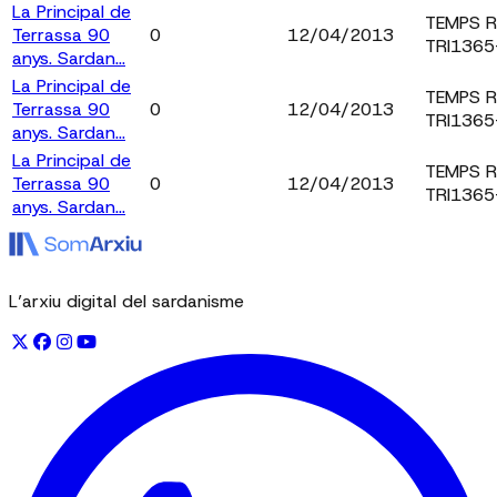
La Principal de
TEMPS 
Terrassa 90
0
12/04/2013
TRI136
anys. Sardan...
La Principal de
TEMPS 
Terrassa 90
0
12/04/2013
TRI136
anys. Sardan...
La Principal de
TEMPS 
Terrassa 90
0
12/04/2013
TRI136
anys. Sardan...
L’arxiu digital del sardanisme