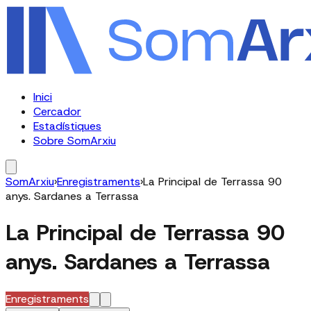
Inici
Cercador
Estadístiques
Sobre SomArxiu
SomArxiu
›
Enregistraments
›
La Principal de Terrassa 90
anys. Sardanes a Terrassa
La Principal de Terrassa 90
anys. Sardanes a Terrassa
Enregistraments