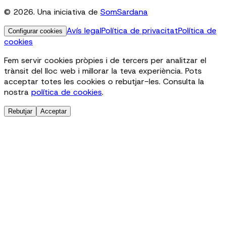
© 2026. Una iniciativa de
SomSardana
Avís legal
Política de privacitat
Política de
Configurar cookies
cookies
Fem servir cookies pròpies i de tercers per analitzar el
trànsit del lloc web i millorar la teva experiència. Pots
acceptar totes les cookies o rebutjar-les. Consulta la
nostra
política de cookies
.
Rebutjar
Acceptar