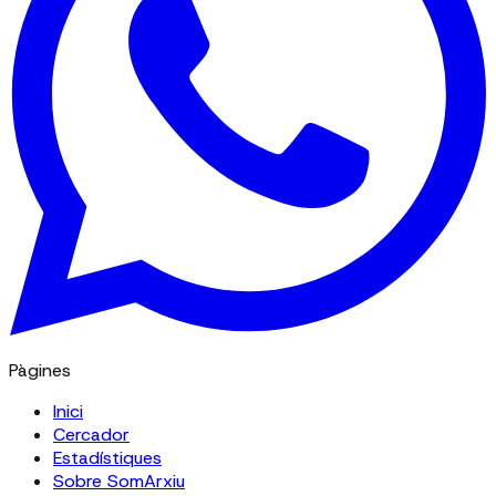
Pàgines
Inici
Cercador
Estadístiques
Sobre SomArxiu