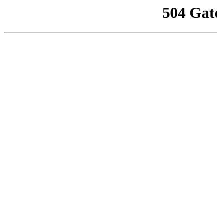
504 Gat