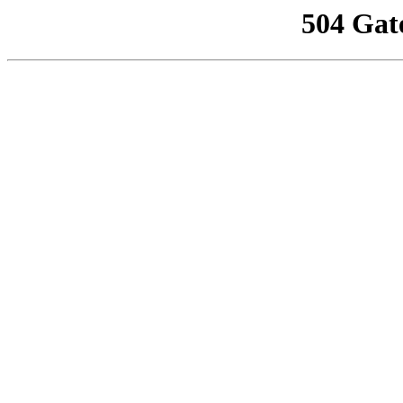
504 Gat