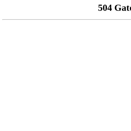
504 Gat