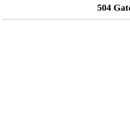
504 Gat