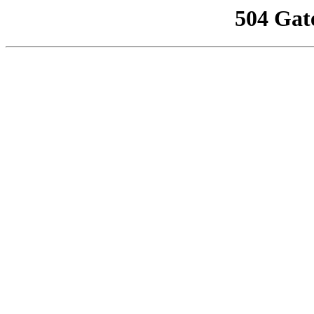
504 Gat