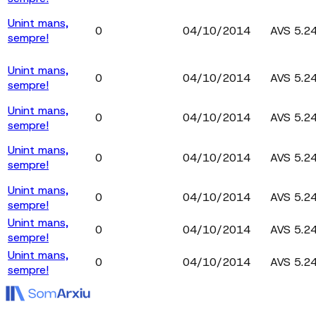
Unint mans,
0
04/10/2014
AVS 5.2
sempre!
Unint mans,
0
04/10/2014
AVS 5.2
sempre!
Unint mans,
0
04/10/2014
AVS 5.2
sempre!
Unint mans,
0
04/10/2014
AVS 5.2
sempre!
Unint mans,
0
04/10/2014
AVS 5.2
sempre!
Unint mans,
0
04/10/2014
AVS 5.2
sempre!
Unint mans,
0
04/10/2014
AVS 5.2
sempre!