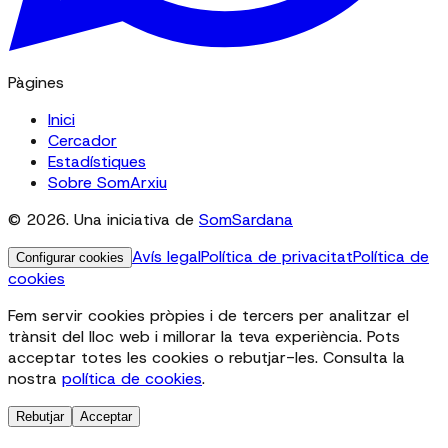
Pàgines
Inici
Cercador
Estadístiques
Sobre SomArxiu
© 2026. Una iniciativa de
SomSardana
Avís legal
Política de privacitat
Política de
Configurar cookies
cookies
Fem servir cookies pròpies i de tercers per analitzar el
trànsit del lloc web i millorar la teva experiència. Pots
acceptar totes les cookies o rebutjar-les. Consulta la
nostra
política de cookies
.
Rebutjar
Acceptar