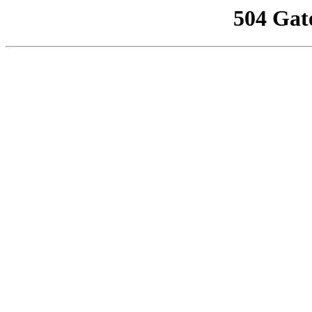
504 Gat