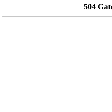
504 Gat