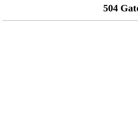
504 Gat