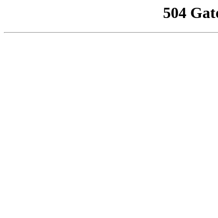
504 Gat