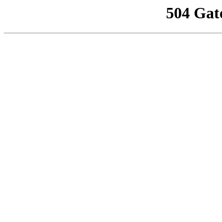
504 Gat