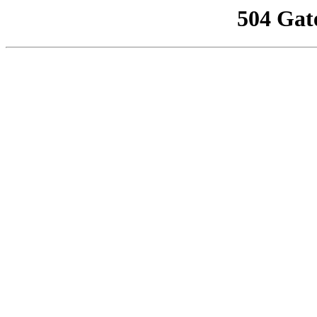
504 Gat