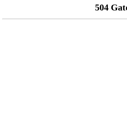
504 Gat