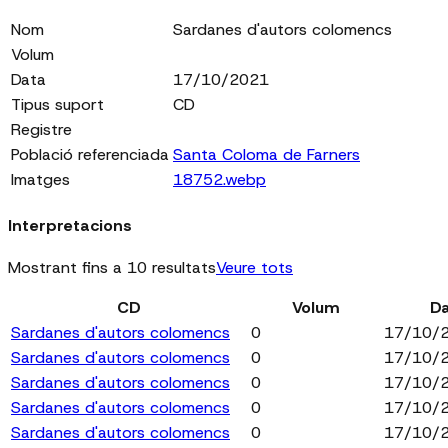
Nom
Sardanes d'autors colomencs
Volum
Data
17/10/2021
Tipus suport
CD
Registre
Població referenciada
Santa Coloma de Farners
Imatges
18752.webp
Interpretacions
Mostrant fins a 10 resultats
Veure tots
CD
Volum
D
Sardanes d'autors colomencs
0
17/10/
Sardanes d'autors colomencs
0
17/10/
Sardanes d'autors colomencs
0
17/10/
Sardanes d'autors colomencs
0
17/10/
Sardanes d'autors colomencs
0
17/10/