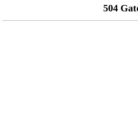
504 Gat