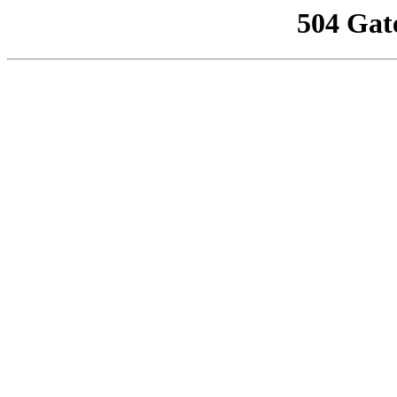
504 Gat