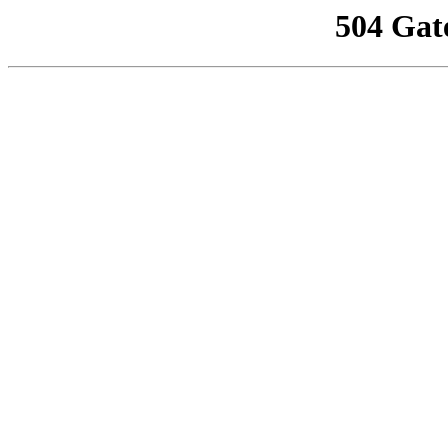
504 Gat