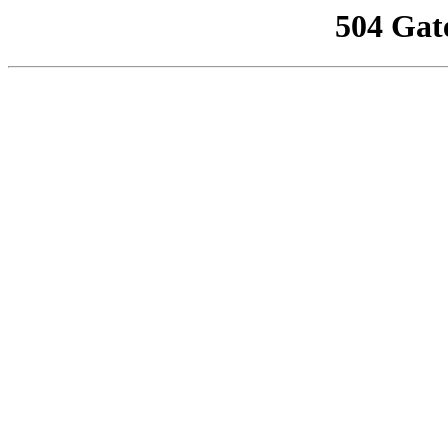
504 Gat