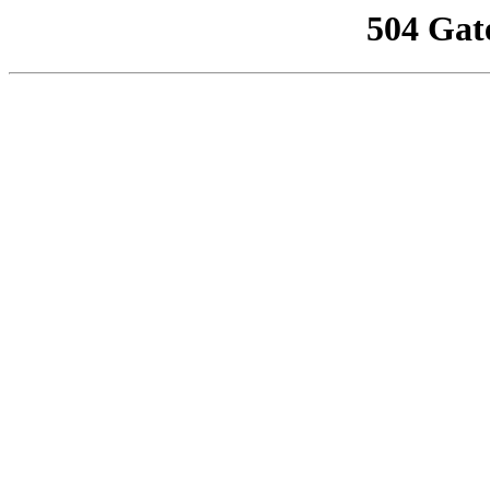
504 Gat