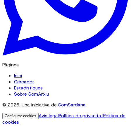
Pàgines
Inici
Cercador
Estadístiques
Sobre SomArxiu
© 2026. Una iniciativa de
SomSardana
Avís legal
Política de privacitat
Política de
Configurar cookies
cookies