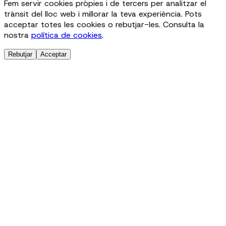
Fem servir cookies pròpies i de tercers per analitzar el
trànsit del lloc web i millorar la teva experiència. Pots
acceptar totes les cookies o rebutjar-les. Consulta la
nostra
política de cookies
.
Rebutjar
Acceptar