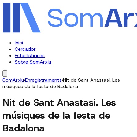
Inici
Cercador
Estadístiques
Sobre SomArxiu
SomArxiu
›
Enregistraments
›
Nit de Sant Anastasi. Les
músiques de la festa de Badalona
Nit de Sant Anastasi. Les
músiques de la festa de
Badalona