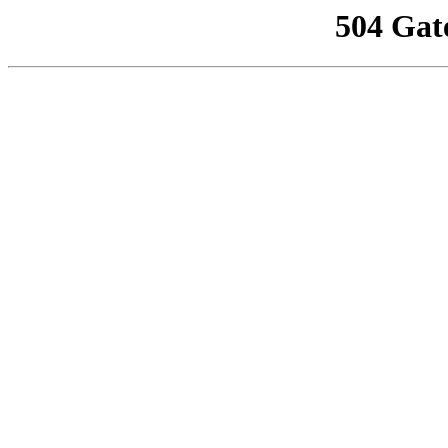
504 Gat