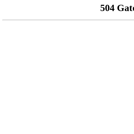
504 Gat