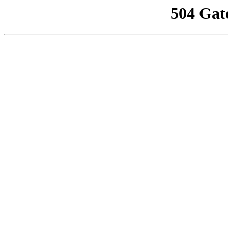
504 Gat