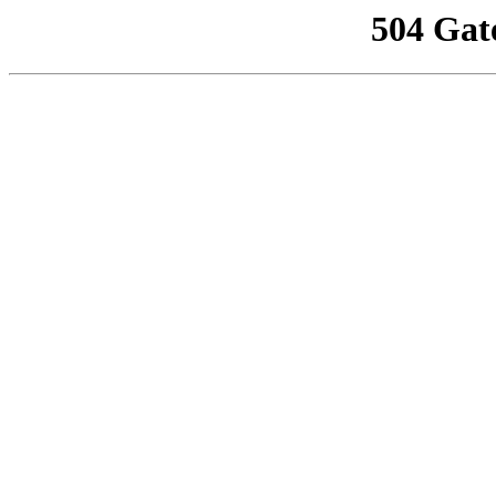
504 Gat