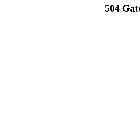
504 Gat