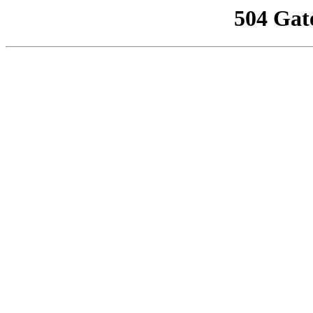
504 Gat