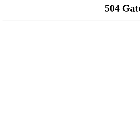
504 Gat