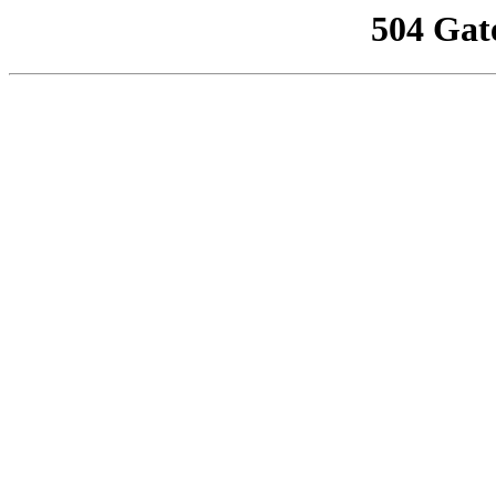
504 Gat